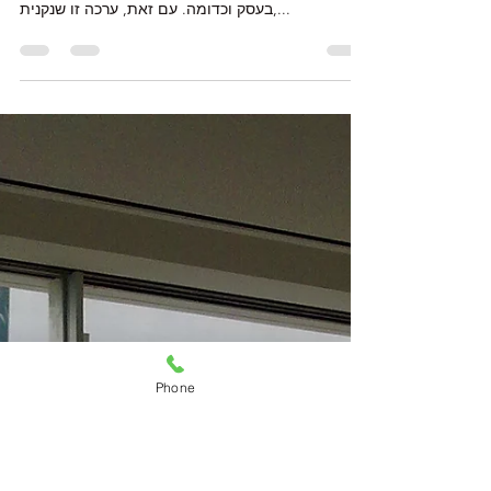
ערכת ניקוי חלונות, היא סוג של מארז שמשווק בחנויות
שונות, כדי לסייע לנו בניקוי החלונות בבית, במשרד,
בעסק וכדומה. עם זאת, ערכה זו שנקנית,...
Phone