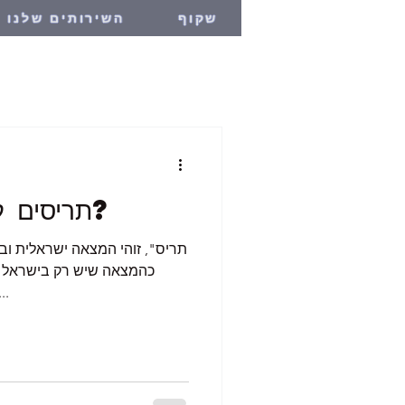
שקוף
השירותים שלנו
תריסים לבית - כן או לא?
כהמצאה שיש רק בישראל וא
תריסי אשנבים. לא מעט אנשי