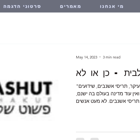
מי אנחנו
מאמרים
סרטוני הדגמה
May 14, 2023
3 min read
"תריס", זוהי המצאה ישראלית ובעיקר, תריסי אשנבים, שידועים
ין עוד מדינה בעולם בה ישנם,
ם...