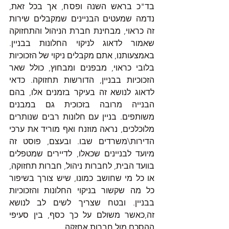
בד"כ בראש השנה ופסח, אך בכל זאת, 
נדמה שמעטים הבניינים שמקבלים שירות 
זה כראוי, מבחינת חברת הניהול והתחזוקה 
שאמור לדאוג לניקוי החלונות בבניין. 
באמצעותנו, אתם מקבלים ניקוי של הזכוכיות 
בלובי כראוי, מבפנים ומבחוץ, כולל שאר 
הזכוכיות בבניין, הדורשות תחזוקה. כדאי 
לדאוג לנושא זה בעיקר בזמנים אלו, בהם 
הבנייה מרובה בזכוכית גם במבנים 
משותפים. בניין עם חלונות רבים שנותרים 
מלוכלכים, נראה מוזנח ואף מוריד את ערכי 
הדירות\משרדים שבו. ובעצם, פוסט זה 
מיועד לבניינים שכאלו, לדיירים שמטפלים 
בוועד הבית, לחברות ניהול, חברות תחזוקה, 
או כל מי שחושב כמונו, שיש צורך בשיפור 
כל מה שקשור בניקוי החלונות והזכוכיות 
בבניין. ובטח שצריך לשים לב לנושא 
זה,כאשר משולם על כך כסף, בין סעיפי 
ההסכם מול חברות אחזקה. 