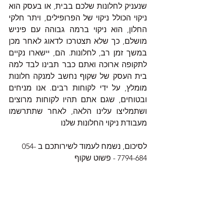
שנעניק לחלונות שלכם בבית, או בעסק הוא 
ניקוי הכולל ניקוי של הפרופילים, ויתר חלקי 
החלון, הוא ניקוי ברמה גבוהה עם פיניש 
מושלם, כך שלא תצטרכו לדאוג לאחר מכן 
במשך זמן רב, לחלונות. הם, יישארו נקיים 
לתקופה ארוכה ואתם כבר תבינו לבד למה 
בית העסק של שקוף נחשב למנקה חלונות 
מומלץ, על ידי לקוחות רבים. אנו מניחים 
ובטוחים, שגם אתם תהיו לקוחות מרוצים 
ושתמליצו עלינו הלאה, לאחר שתתרשמו 
מעבודת ניקוי החלונות שלנו
לסיכום, נשמח לעמוד לשירותכם ב 054-
7794-684 - פשוט שקוף