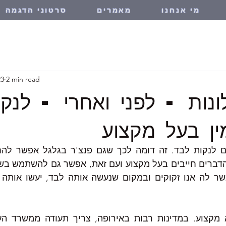
מי אנחנו
מאמרים
סרטוני הדגמה
23
2 min read
לונות - לפני ואחרי - לנק
ין בעל מקצוע