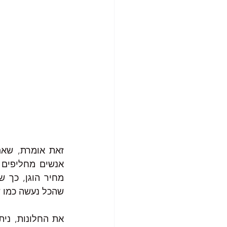
שהכל נעשה כמו ש