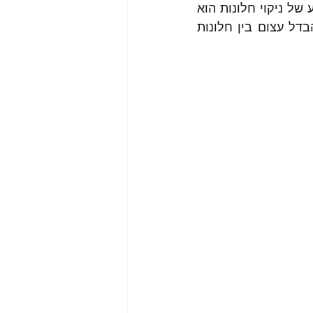
חלונות ולא כל אחד יכול לעשות את העבודה הזו. לעומת זאת, בישראל, מקצוע של ניקוי חלונות הוא 
מקצוע חופשי ובו יכול לעבוד כל אדם שמתמקצע בענף. ואכן, ניתן לראות הבדל עצום בין חלונות 