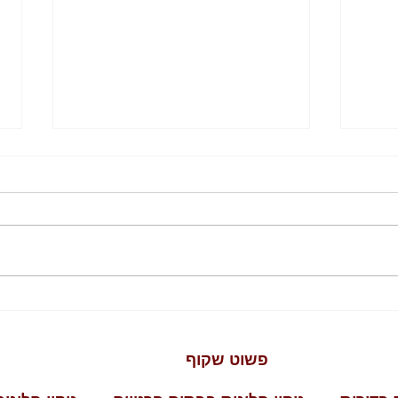
ההטבות שלנו, בשבילכם
יקוי
מבנה
ט שקוף