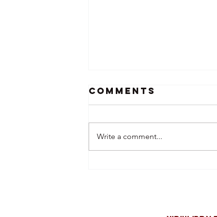
Comments
Write a comment...
יש הבדל בין ניקוי חלונות
לבד לבין ניקוי חלונות לבית
על ידי עסק מקצועי שנותן את
שירות ניקוי החלונות.כשמדובר
בניקיון הבית, הרי שהחלונות