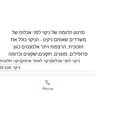
סרטון הדגמה של ניקוי לפני אכלוס של 
משרדים שאותם ניקינו - הניקוי כולל את 
הזכוכית, הרצפות ויתר אלמנטים כגון 
פרופילים, מזגנים, תקעים\שקעים וכדומה
ניקוי לפני אכלוס
ניקוי לאחר שיפוץ
ניקוי חלונות
ניקוי מבנים
Phone
See All
Recent Posts