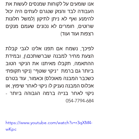
אנו שומעים על לקוחות שמנסים לעשות את 
העבודה לבד והנזק שנגרם לעתים היה יכול 
להימנע ואף לא ניתן לתיקון (למשל חלונות 
שרוטים, חומרים לא נכונים שעמם מנקים 
רצפות ועוד ועוד)
לפיכך, נשמח אם תפנו אלינו לגבי קבלת 
הצעת מחיר למבנה שברשותכם\ן, ובמידת 
ההתאמה, תקבלו מאיתנו את הניקוי הטוב 
ביותר גם ברמת  "ניקוי שוטף" (ניקוי תקופתי 
כשכבר המבנה מאוכלס) וכאמור, עוד בטרם 
אכלוס המבנה נעניק לו ניקוי לאחר שיפוץ, או 
ניקוי לאחר בנייה ברמה הגבוהה ביותר - 
054-7794-684
https://www.youtube.com/watch?v=r3qXM4-
wKpc